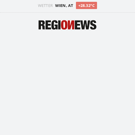
WETTER
WIEN, AT
+28.32°C