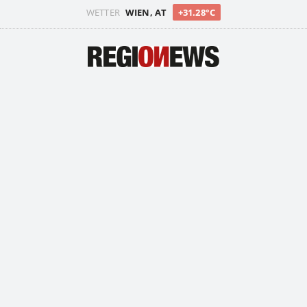
WETTER
WIEN, AT
+31.28°C