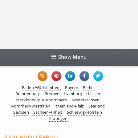
Show Menu
Baden-Württemberg
Bayern
Berlin
Brandenburg
Bremen
Hamburg
Hessen
Mecklenburg-Vorpommern
Niedersachsen
Nordrhein-Westfalen
Rheinland-Pfalz
Saarland
Sachsen
Sachsen-Anhalt
Schleswig-Holstein
Thüringen
BEACHVOLLEYBALL