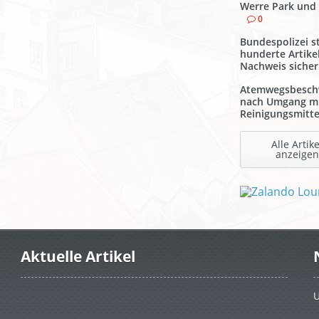
Werre Park und
0
Bundespolizei st
hunderte Artike
Nachweis sicher
Atemwegsbesch
nach Umgang m
Reinigungsmitte
Alle Artike
anzeigen
Aktuelle Artikel
U