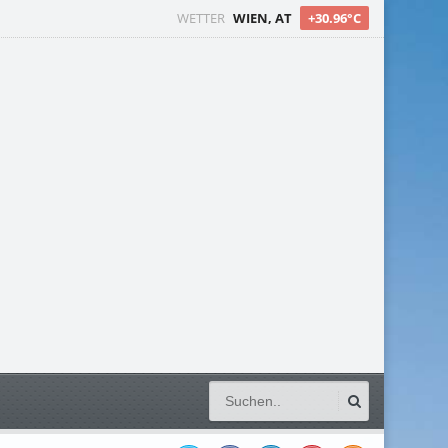
WETTER
WIEN, AT
+30.96°C