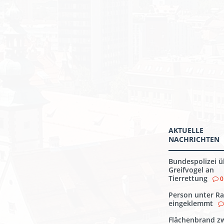
AKTUELLE
NACHRICHTEN
Bundespolizei ü
Greifvogel an
Tierrettung
0
Person unter Ra
eingeklemmt
Flächenbrand z