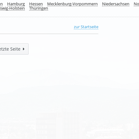
en
Hamburg
Hessen
Mecklenburg-Vorpommern
Niedersachsen
No
swig-Holstein
Thüringen
zur Startseite
etzte Seite