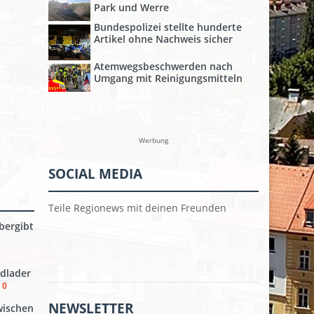
Park und Werre
Bundespolizei stellte hunderte
Artikel ohne Nachweis sicher
Atemwegsbeschwerden nach
Umgang mit Reinigungsmitteln
Werbung
SOCIAL MEDIA
Teile Regionews mit deinen Freunden
bergibt
dlader
0
NEWSLETTER
wischen