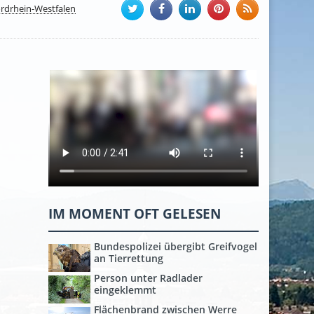
rdrhein-Westfalen
IM MOMENT OFT GELESEN
Bundespolizei übergibt Greifvogel
an Tierrettung
Person unter Radlader
eingeklemmt
Flächenbrand zwischen Werre