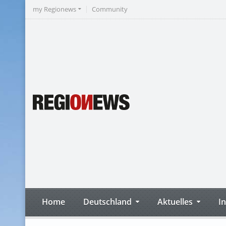
my Regionews
Community
Home
Deutschland
Aktuelles
I