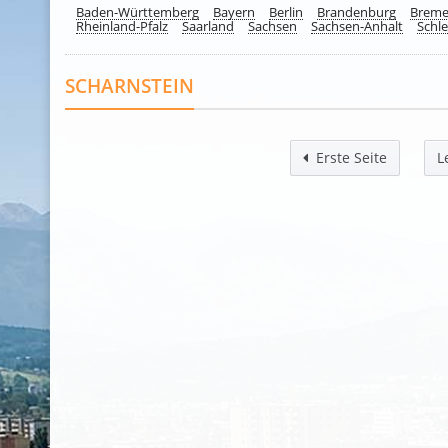
Baden-Württemberg
Bayern
Berlin
Brandenburg
Brem
Rheinland-Pfalz
Saarland
Sachsen
Sachsen-Anhalt
Schle
SCHARNSTEIN
Erste Seite
L