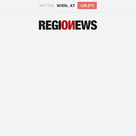
WETTER
WIEN, AT
+29.2°C