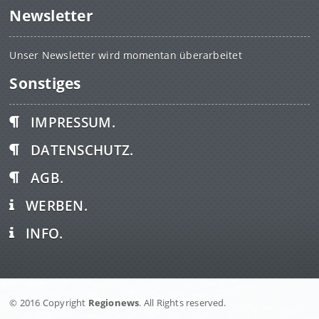
Newsletter
Unser Newsletter wird momentan überarbeitet
Sonstiges
IMPRESSUM.
DATENSCHUTZ.
AGB.
WERBEN.
INFO.
© 2016 Copyright
Regionews
. All Rights reserved.