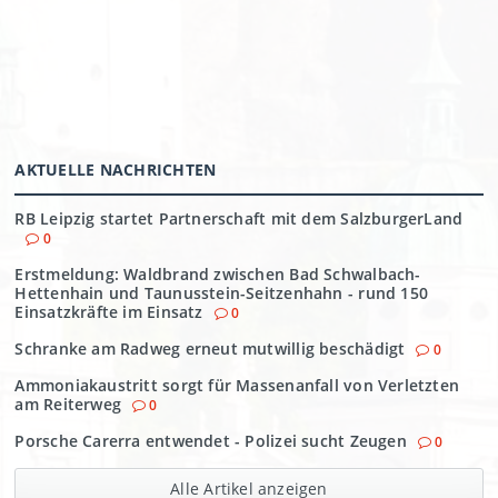
AKTUELLE NACHRICHTEN
RB Leipzig startet Partnerschaft mit dem SalzburgerLand
0
Erstmeldung: Waldbrand zwischen Bad Schwalbach-
Hettenhain und Taunusstein-Seitzenhahn - rund 150
Einsatzkräfte im Einsatz
0
Schranke am Radweg erneut mutwillig beschädigt
0
Ammoniakaustritt sorgt für Massenanfall von Verletzten
am Reiterweg
0
Porsche Carerra entwendet - Polizei sucht Zeugen
0
Alle Artikel anzeigen