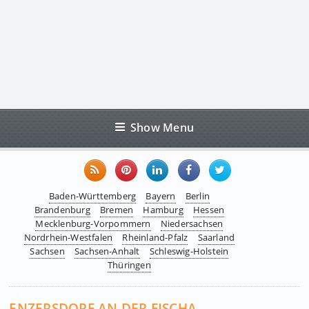
Show Menu
Baden-Württemberg
Bayern
Berlin
Brandenburg
Bremen
Hamburg
Hessen
Mecklenburg-Vorpommern
Niedersachsen
Nordrhein-Westfalen
Rheinland-Pfalz
Saarland
Sachsen
Sachsen-Anhalt
Schleswig-Holstein
Thüringen
ENZERSDORF AN DER FISCHA