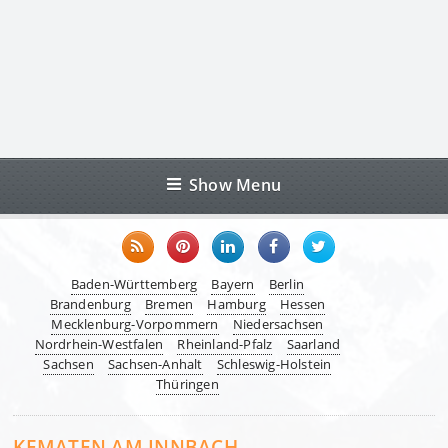
Show Menu
Baden-Württemberg
Bayern
Berlin
Brandenburg
Bremen
Hamburg
Hessen
Mecklenburg-Vorpommern
Niedersachsen
Nordrhein-Westfalen
Rheinland-Pfalz
Saarland
Sachsen
Sachsen-Anhalt
Schleswig-Holstein
Thüringen
KEMATEN AM INNBACH