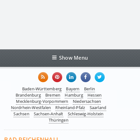
Show Menu
Baden-Württemberg
Bayern
Berlin
Brandenburg
Bremen
Hamburg
Hessen
Mecklenburg-Vorpommern
Niedersachsen
Nordrhein-Westfalen
Rheinland-Pfalz
Saarland
Sachsen
Sachsen-Anhalt
Schleswig-Holstein
Thüringen
BAD REICHENHALL