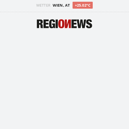
WETTER
WIEN, AT
+25.02°C