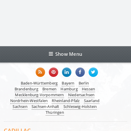
Show Menu
Baden-Württemberg
Bayern
Berlin
Brandenburg
Bremen
Hamburg
Hessen
Mecklenburg-Vorpommern
Niedersachsen
Nordrhein-Westfalen
Rheinland-Pfalz
Saarland
Sachsen
Sachsen-Anhalt
Schleswig-Holstein
Thüringen
CADILLAC