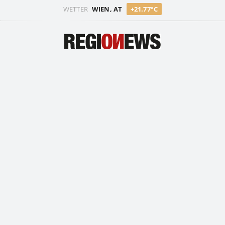
WETTER
WIEN, AT
+21.77°C