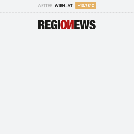
WETTER
WIEN, AT
+18.78°C