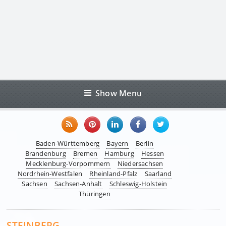
Show Menu
Baden-Württemberg
Bayern
Berlin
Brandenburg
Bremen
Hamburg
Hessen
Mecklenburg-Vorpommern
Niedersachsen
Nordrhein-Westfalen
Rheinland-Pfalz
Saarland
Sachsen
Sachsen-Anhalt
Schleswig-Holstein
Thüringen
STEINBERG