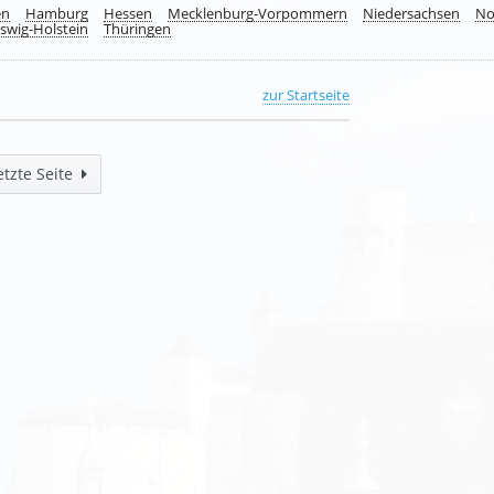
en
Hamburg
Hessen
Mecklenburg-Vorpommern
Niedersachsen
No
swig-Holstein
Thüringen
zur Startseite
etzte Seite