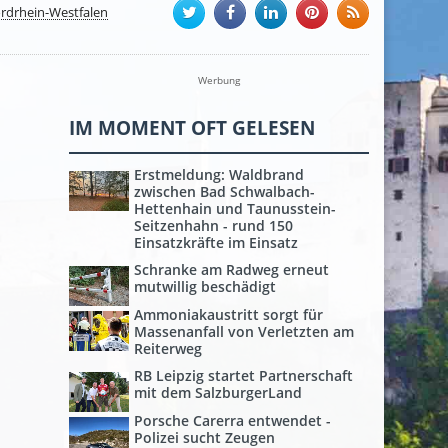
rdrhein-Westfalen
Werbung
IM MOMENT OFT GELESEN
Erstmeldung: Waldbrand
zwischen Bad Schwalbach-
Hettenhain und Taunusstein-
Seitzenhahn - rund 150
Einsatzkräfte im Einsatz
Schranke am Radweg erneut
mutwillig beschädigt
Ammoniakaustritt sorgt für
Massenanfall von Verletzten am
Reiterweg
RB Leipzig startet Partnerschaft
mit dem SalzburgerLand
Porsche Carerra entwendet -
Polizei sucht Zeugen