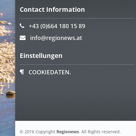
Contact Information
+43 (0)664 180 15 89
info@regionews.at
Einstellungen
COOKIEDATEN.
© 2016 Copyright
Regionews
. All Rights reserved.