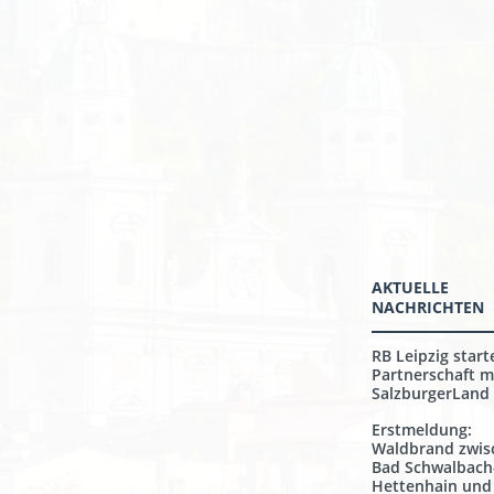
AKTUELLE
NACHRICHTEN
RB Leipzig start
Partnerschaft m
SalzburgerLand
Erstmeldung:
Waldbrand zwis
Bad Schwalbach
Hettenhain und