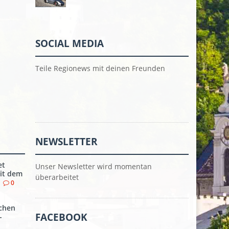
SOCIAL MEDIA
Teile Regionews mit deinen Freunden
NEWSLETTER
et
Unser Newsletter wird momentan
it dem
überarbeitet
0
chen
FACEBOOK
-