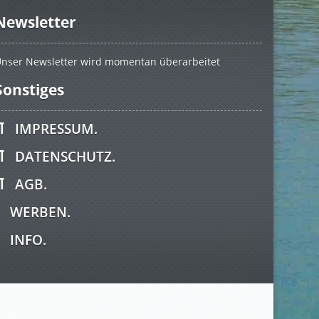
Newsletter
nser Newsletter wird momentan überarbeitet
Sonstiges
IMPRESSUM.
DATENSCHUTZ.
AGB.
WERBEN.
INFO.