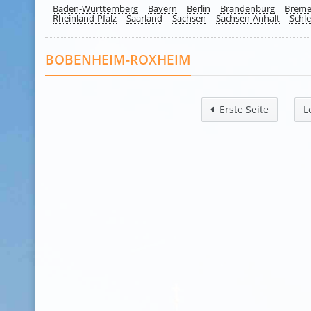
Baden-Württemberg
Bayern
Berlin
Brandenburg
Brem
Rheinland-Pfalz
Saarland
Sachsen
Sachsen-Anhalt
Schle
BOBENHEIM-ROXHEIM
Erste Seite
L