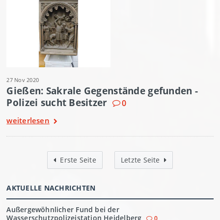
27 Nov 2020
Gießen: Sakrale Gegenstände gefunden -
Polizei sucht Besitzer
0
weiterlesen
Erste Seite
Letzte Seite
AKTUELLE NACHRICHTEN
Außergewöhnlicher Fund bei der
Wasserschutzpolizeistation Heidelberg
0