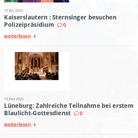
10 Jän 2023
Kaiserslautern : Sternsinger besuchen
Polizeipräsidium
0
weiterlesen
15 Dez 2022
Lüneburg: Zahlreiche Teilnahme bei erstem
Blaulicht-Gottesdienst
0
weiterlesen