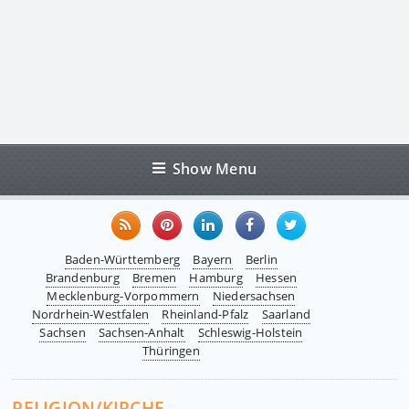
Show Menu
Baden-Württemberg
Bayern
Berlin
Brandenburg
Bremen
Hamburg
Hessen
Mecklenburg-Vorpommern
Niedersachsen
Nordrhein-Westfalen
Rheinland-Pfalz
Saarland
Sachsen
Sachsen-Anhalt
Schleswig-Holstein
Thüringen
RELIGION/KIRCHE