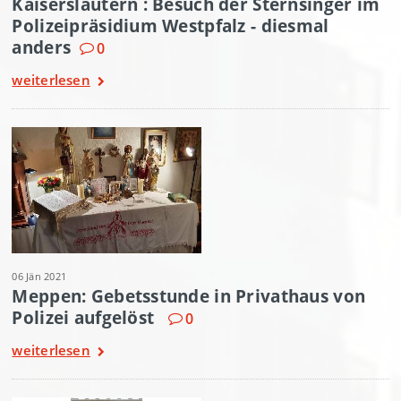
Kaiserslautern : Besuch der Sternsinger im
Polizeipräsidium Westpfalz - diesmal
anders
0
weiterlesen
06 Jän 2021
Meppen: Gebetsstunde in Privathaus von
Polizei aufgelöst
0
weiterlesen