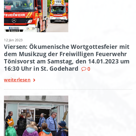
12 Jän 2023
Viersen: Ökumenische Wortgottesfeier mit
dem Musikzug der Freiwilligen Feuerwehr
Tönisvorst am Samstag, den 14.01.2023 um
16:30 Uhr in St. Godehard
0
weiterlesen