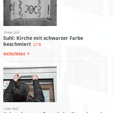
19 Mär 2021
Suhl: Kirche mit schwarzer Farbe
beschmiert
0
weiterlesen
13 Jän 2021