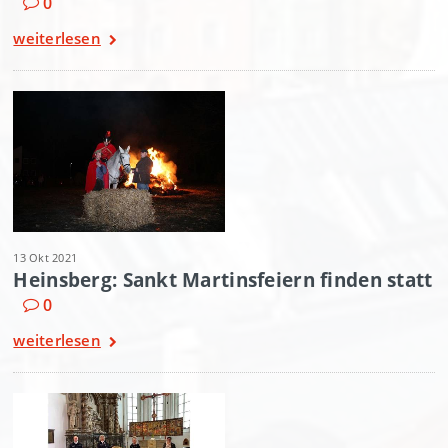
0
weiterlesen
13 Okt 2021
Heinsberg: Sankt Martinsfeiern finden statt
0
weiterlesen