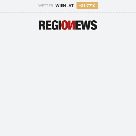
WETTER
WIEN, AT
+21.77°C