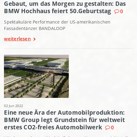
Gebaut, um das Morgen zu gestalten: Das
BMW Hochhaus feiert 50.Geburtstag
0
Spektakuläre Performance der US-amerikanischen
Fassadentänzer BANDALOOP
weiterlesen
02 Jun 2022
Eine neue Ära der Automobilproduktion:
BMW Group legt Grundstein für weltweit
erstes CO2-freies Automobilwerk
0