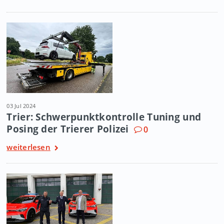
03 Jul 2024
Trier: Schwerpunktkontrolle Tuning und
Posing der Trierer Polizei
0
weiterlesen