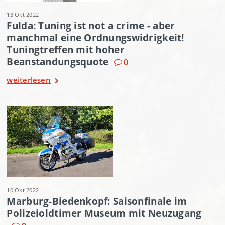
13 Okt 2022
Fulda: Tuning ist not a crime - aber
manchmal eine Ordnungswidrigkeit!
Tuningtreffen mit hoher
Beanstandungsquote
0
weiterlesen
10 Okt 2022
Marburg-Biedenkopf: Saisonfinale im
Polizeioldtimer Museum mit Neuzugang