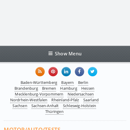
Show Menu
Baden-Württemberg
Bayern
Berlin
Brandenburg
Bremen
Hamburg
Hessen
Mecklenburg-Vorpommern
Niedersachsen
Nordrhein-Westfalen
Rheinland-Pfalz
Saarland
Sachsen
Sachsen-Anhalt
Schleswig-Holstein
Thüringen
MOTOR/AUTO/TESTS