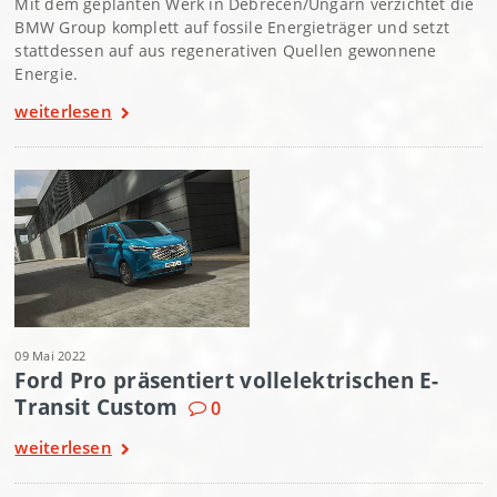
Mit dem geplanten Werk in Debrecen/Ungarn verzichtet die
BMW Group komplett auf fossile Energieträger und setzt
stattdessen auf aus regenerativen Quellen gewonnene
Energie.
weiterlesen
09 Mai 2022
Ford Pro präsentiert vollelektrischen E-
Transit Custom
0
weiterlesen