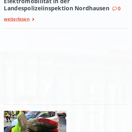
Elektromobilität in der
Landespolizeiinspektion Nordhausen
0
weiterlesen