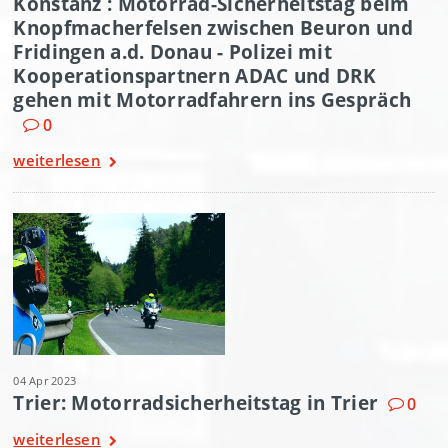
Konstanz : Motorrad-Sicherheitstag beim
Knopfmacherfelsen zwischen Beuron und
Fridingen a.d. Donau - Polizei mit
Kooperationspartnern ADAC und DRK
gehen mit Motorradfahrern ins Gespräch
0
weiterlesen
04 Apr 2023
Trier: Motorradsicherheitstag in Trier
0
weiterlesen