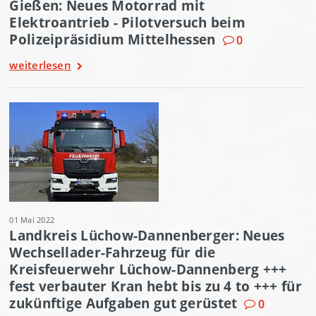
Gießen: Neues Motorrad mit
Elektroantrieb - Pilotversuch beim
Polizeipräsidium Mittelhessen
0
weiterlesen
01 Mai 2022
Landkreis Lüchow-Dannenberger: Neues
Wechsellader-Fahrzeug für die
Kreisfeuerwehr Lüchow-Dannenberg +++
fest verbauter Kran hebt bis zu 4 to +++ für
zukünftige Aufgaben gut gerüstet
0