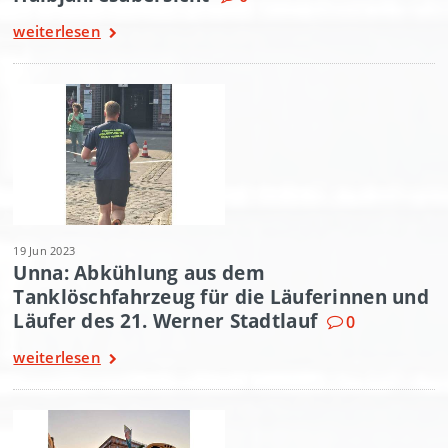
weiterlesen
19 Jun 2023
Unna: Abkühlung aus dem
Tanklöschfahrzeug für die Läuferinnen und
Läufer des 21. Werner Stadtlauf
0
weiterlesen