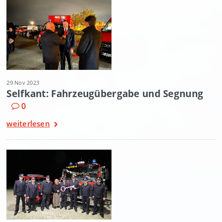
29 Nov 2023
Selfkant: Fahrzeugübergabe und Segnung
0
weiterlesen