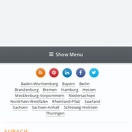
Show Menu
Baden-Württemberg
Bayern
Berlin
Brandenburg
Bremen
Hamburg
Hessen
Mecklenburg-Vorpommern
Niedersachsen
Nordrhein-Westfalen
Rheinland-Pfalz
Saarland
Sachsen
Sachsen-Anhalt
Schleswig-Holstein
Thüringen
AUBACH