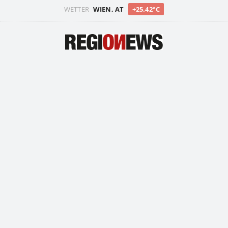
WETTER
WIEN, AT
+25.42°C