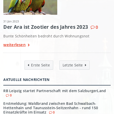
31 Jän 2023
Der Ara ist Zootier des Jahres 2023
0
Bunte Schönheiten bedroht durch Wohnungsnot
weiterlesen
Erste Seite
Letzte Seite
AKTUELLE NACHRICHTEN
RB Leipzig startet Partnerschaft mit dem SalzburgerLand
0
Erstmeldung: Waldbrand zwischen Bad Schwalbach-
Hettenhain und Taunusstein-Seitzenhahn - rund 150
Einsatzkräfte im Einsatz
0