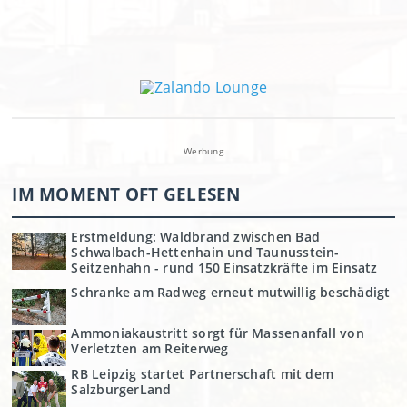
Werbung
IM MOMENT OFT GELESEN
Erstmeldung: Waldbrand zwischen Bad
Schwalbach-Hettenhain und Taunusstein-
Seitzenhahn - rund 150 Einsatzkräfte im Einsatz
Schranke am Radweg erneut mutwillig beschädigt
Ammoniakaustritt sorgt für Massenanfall von
Verletzten am Reiterweg
RB Leipzig startet Partnerschaft mit dem
SalzburgerLand