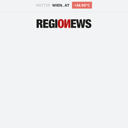
WETTER
WIEN, AT
+34.96°C