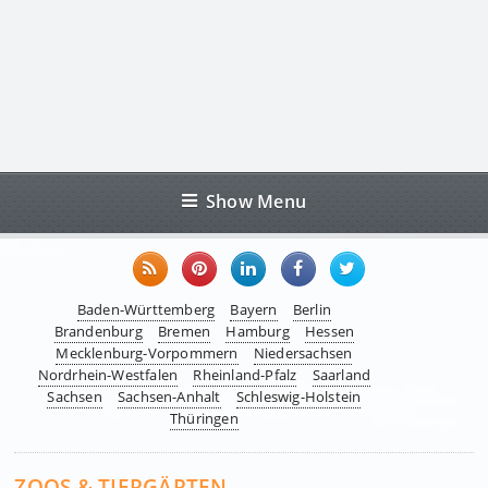
Show Menu
Baden-Württemberg
Bayern
Berlin
Brandenburg
Bremen
Hamburg
Hessen
Mecklenburg-Vorpommern
Niedersachsen
Nordrhein-Westfalen
Rheinland-Pfalz
Saarland
Sachsen
Sachsen-Anhalt
Schleswig-Holstein
Thüringen
ZOOS & TIERGÄRTEN