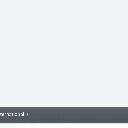
nternational