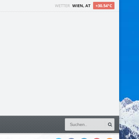
WETTER
WIEN, AT
+30.54°C