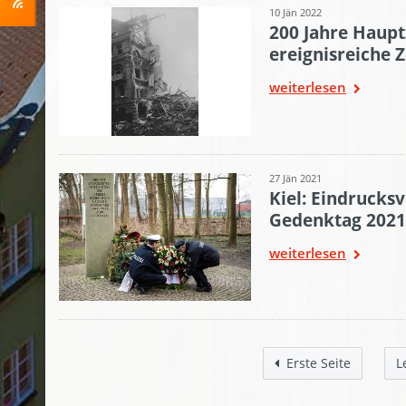
10 Jän 2022
200 Jahre Haupt
ereignisreiche Z
weiterlesen
27 Jän 2021
Kiel: Eindrucks
Gedenktag 2021
weiterlesen
Erste Seite
L