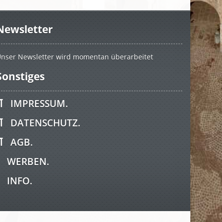
Newsletter
nser Newsletter wird momentan überarbeitet
Sonstiges
IMPRESSUM.
DATENSCHUTZ.
AGB.
WERBEN.
INFO.