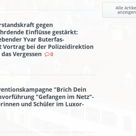
Alle Artike
anzeigen
rstandskraft gegen
rdende Einflüsse gestärkt:
bender Yvar Buterfas-
 Vortrag bei der Polizeidirektion
 das Vergessen
0
ventionskampagne "Brich Dein
mvorführung "Gefangen im Netz"-
rinnen und Schüler im Luxor-