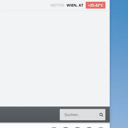
WETTER
WIEN, AT
+25.42°C