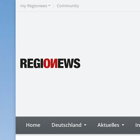
my Regionews
Community
Home
Deutschland
Aktuelles
I