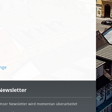
Newsletter
nser Newsletter wird momentan überarbeitet