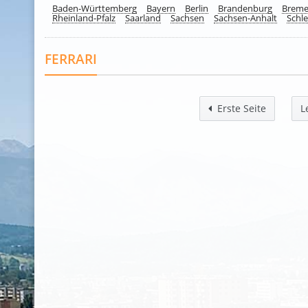
Baden-Württemberg
Bayern
Berlin
Brandenburg
Brem
Rheinland-Pfalz
Saarland
Sachsen
Sachsen-Anhalt
Schle
FERRARI
Erste Seite
L