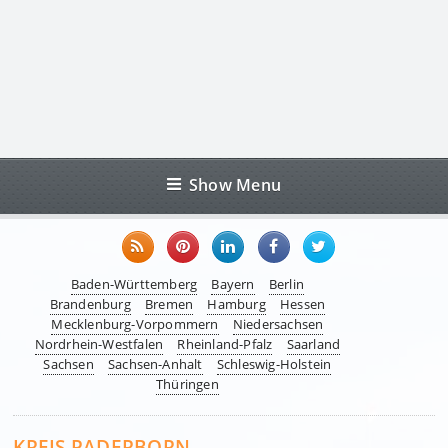
Show Menu
Baden-Württemberg
Bayern
Berlin
Brandenburg
Bremen
Hamburg
Hessen
Mecklenburg-Vorpommern
Niedersachsen
Nordrhein-Westfalen
Rheinland-Pfalz
Saarland
Sachsen
Sachsen-Anhalt
Schleswig-Holstein
Thüringen
KREIS PADERBORN