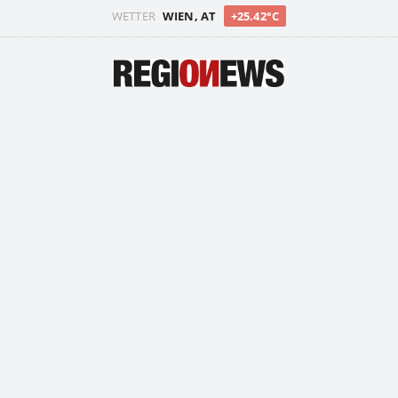
WETTER
WIEN, AT
+25.42°C