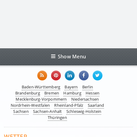
Show Menu
Baden-Württemberg
Bayern
Berlin
Brandenburg
Bremen
Hamburg
Hessen
Mecklenburg-Vorpommern
Niedersachsen
Nordrhein-Westfalen
Rheinland-Pfalz
Saarland
Sachsen
Sachsen-Anhalt
Schleswig-Holstein
Thüringen
WETTER