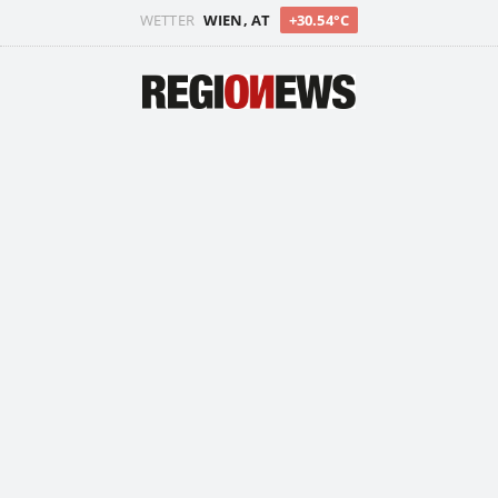
WETTER
WIEN, AT
+30.54°C