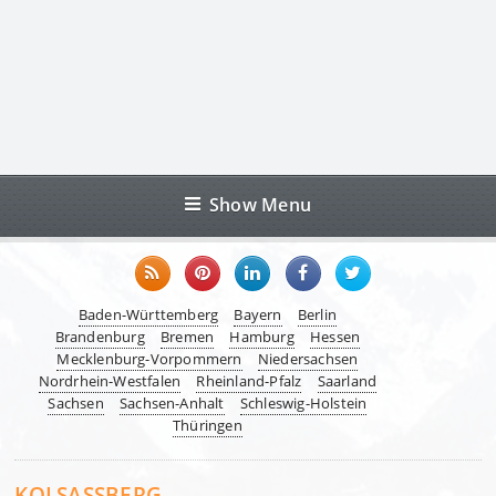
Show Menu
Baden-Württemberg
Bayern
Berlin
Brandenburg
Bremen
Hamburg
Hessen
Mecklenburg-Vorpommern
Niedersachsen
Nordrhein-Westfalen
Rheinland-Pfalz
Saarland
Sachsen
Sachsen-Anhalt
Schleswig-Holstein
Thüringen
KOLSASSBERG