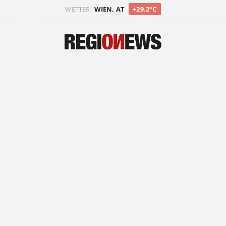
WETTER
WIEN, AT
+29.2°C