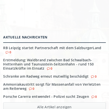
AKTUELLE NACHRICHTEN
RB Leipzig startet Partnerschaft mit dem SalzburgerLand
0
Erstmeldung: Waldbrand zwischen Bad Schwalbach-
Hettenhain und Taunusstein-Seitzenhahn - rund 150
Einsatzkräfte im Einsatz
0
Schranke am Radweg erneut mutwillig beschädigt
0
Ammoniakaustritt sorgt für Massenanfall von Verletzten
am Reiterweg
0
Porsche Carerra entwendet - Polizei sucht Zeugen
0
Alle Artikel anzeigen