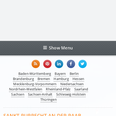
Show Menu
Baden-Württemberg
Bayern
Berlin
Brandenburg
Bremen
Hamburg
Hessen
Mecklenburg-Vorpommern
Niedersachsen
Nordrhein-Westfalen
Rheinland-Pfalz
Saarland
Sachsen
Sachsen-Anhalt
Schleswig-Holstein
Thüringen
SANKT RUPRECHT AN DER RAAB