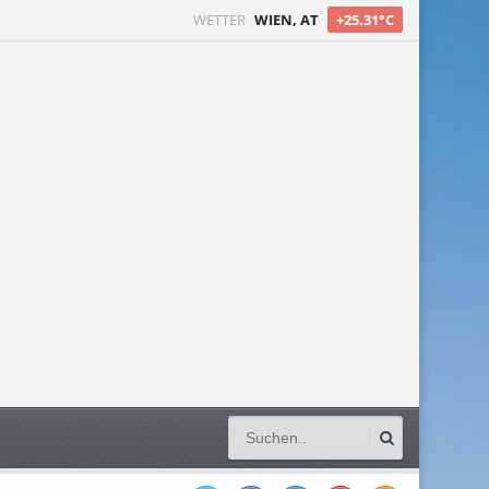
WETTER
WIEN, AT
+25.31°C