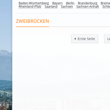
Baden-Württemberg
Bayern
Berlin
Brandenburg
Brem
Rheinland-Pfalz
Saarland
Sachsen
Sachsen-Anhalt
Schle
ZWEIBRÜCKEN
Erste Seite
L