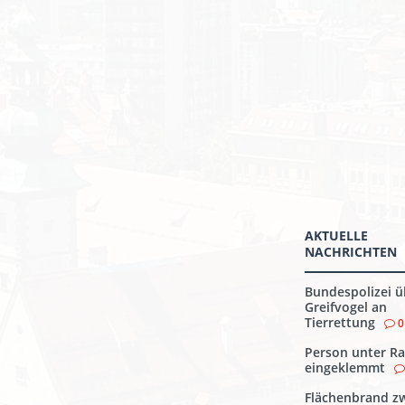
AKTUELLE
NACHRICHTEN
Bundespolizei ü
Greifvogel an
Tierrettung
0
Person unter Ra
eingeklemmt
Flächenbrand z