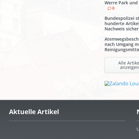
Werre Park und
0
Bundespolizei st
hunderte Artike
Nachweis sicher
Atemwegsbesch
nach Umgang m
Reinigungsmitte
Alle Artike
anzeigen
Aktuelle Artikel
U