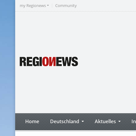
my Regionews
Community
Home
Deutschland
Aktuelles
I