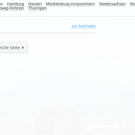
en
Hamburg
Hessen
Mecklenburg-Vorpommern
Niedersachsen
No
swig-Holstein
Thüringen
zur Startseite
etzte Seite