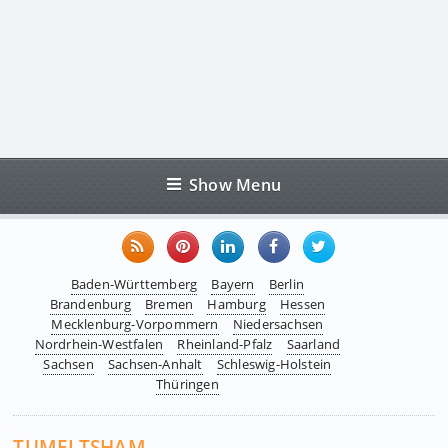
Show Menu
Baden-Württemberg
Bayern
Berlin
Brandenburg
Bremen
Hamburg
Hessen
Mecklenburg-Vorpommern
Niedersachsen
Nordrhein-Westfalen
Rheinland-Pfalz
Saarland
Sachsen
Sachsen-Anhalt
Schleswig-Holstein
Thüringen
TUMELTSHAM