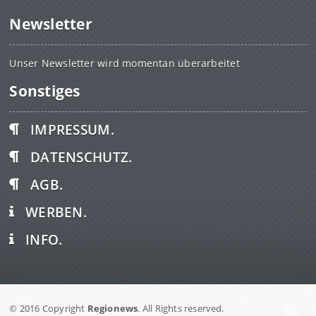
Newsletter
Unser Newsletter wird momentan überarbeitet
Sonstiges
IMPRESSUM.
DATENSCHUTZ.
AGB.
WERBEN.
INFO.
© 2016 Copyright
Regionews
. All Rights reserved.