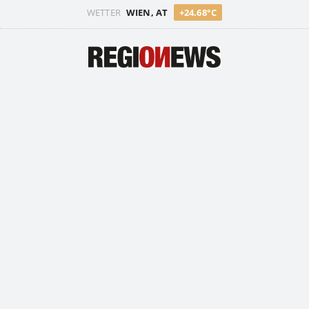
WETTER
WIEN, AT
+24.68°C