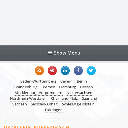
Show Menu
Baden-Württemberg
Bayern
Berlin
Brandenburg
Bremen
Hamburg
Hessen
Mecklenburg-Vorpommern
Niedersachsen
Nordrhein-Westfalen
Rheinland-Pfalz
Saarland
Sachsen
Sachsen-Anhalt
Schleswig-Holstein
Thüringen
RAMSTEIN-MIESENBACH