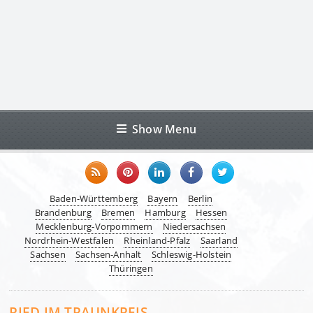
Show Menu
Baden-Württemberg
Bayern
Berlin
Brandenburg
Bremen
Hamburg
Hessen
Mecklenburg-Vorpommern
Niedersachsen
Nordrhein-Westfalen
Rheinland-Pfalz
Saarland
Sachsen
Sachsen-Anhalt
Schleswig-Holstein
Thüringen
RIED IM TRAUNKREIS