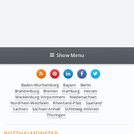
Show Menu
Baden-Württemberg
Bayern
Berlin
Brandenburg
Bremen
Hamburg
Hessen
Mecklenburg-Vorpommern
Niedersachsen
Nordrhein-Westfalen
Rheinland-Pfalz
Saarland
Sachsen
Sachsen-Anhalt
Schleswig-Holstein
Thüringen
ROTTHALMÜNSTER