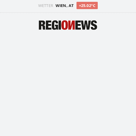
WETTER
WIEN, AT
+25.02°C