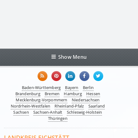
Show Menu
Baden-Württemberg
Bayern
Berlin
Brandenburg
Bremen
Hamburg
Hessen
Mecklenburg-Vorpommern
Niedersachsen
Nordrhein-Westfalen
Rheinland-Pfalz
Saarland
Sachsen
Sachsen-Anhalt
Schleswig-Holstein
Thüringen
LANDKREIS EICHSTÄTT