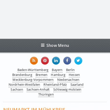
Show Menu
Baden-Württemberg
Bayern
Berlin
Brandenburg
Bremen
Hamburg
Hessen
Mecklenburg-Vorpommern
Niedersachsen
Nordrhein-Westfalen
Rheinland-Pfalz
Saarland
Sachsen
Sachsen-Anhalt
Schleswig-Holstein
Thüringen
NEUMARKT IM MÜHLKREIS