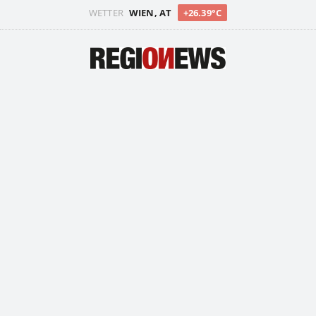
WETTER
WIEN, AT
+26.39°C