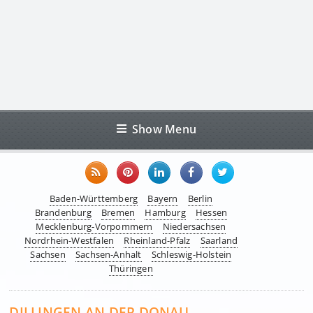
Show Menu
Baden-Württemberg
Bayern
Berlin
Brandenburg
Bremen
Hamburg
Hessen
Mecklenburg-Vorpommern
Niedersachsen
Nordrhein-Westfalen
Rheinland-Pfalz
Saarland
Sachsen
Sachsen-Anhalt
Schleswig-Holstein
Thüringen
DILLINGEN AN DER DONAU