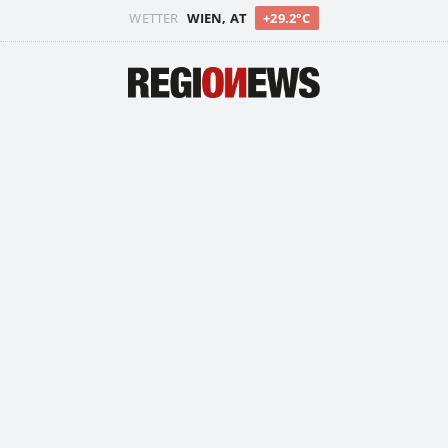
WETTER
WIEN, AT
+29.2°C