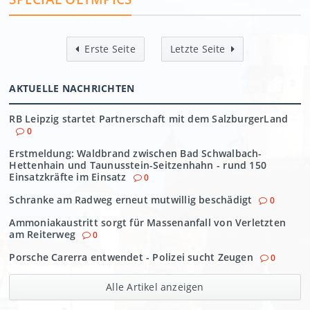
Erste Seite
Letzte Seite
AKTUELLE NACHRICHTEN
RB Leipzig startet Partnerschaft mit dem SalzburgerLand
0
Erstmeldung: Waldbrand zwischen Bad Schwalbach-
Hettenhain und Taunusstein-Seitzenhahn - rund 150
Einsatzkräfte im Einsatz
0
Schranke am Radweg erneut mutwillig beschädigt
0
Ammoniakaustritt sorgt für Massenanfall von Verletzten
am Reiterweg
0
Porsche Carerra entwendet - Polizei sucht Zeugen
0
Alle Artikel anzeigen