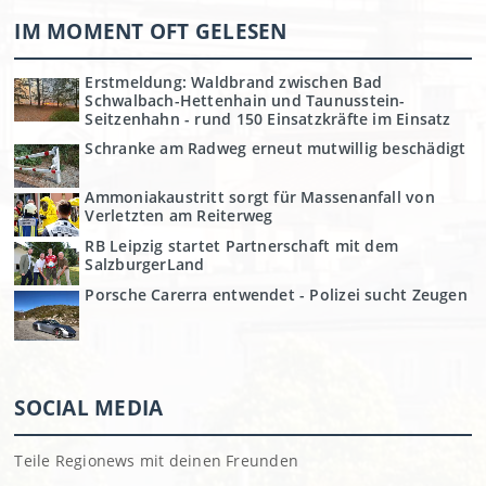
IM MOMENT OFT GELESEN
Erstmeldung: Waldbrand zwischen Bad
Schwalbach-Hettenhain und Taunusstein-
Seitzenhahn - rund 150 Einsatzkräfte im Einsatz
Schranke am Radweg erneut mutwillig beschädigt
Ammoniakaustritt sorgt für Massenanfall von
Verletzten am Reiterweg
RB Leipzig startet Partnerschaft mit dem
SalzburgerLand
Porsche Carerra entwendet - Polizei sucht Zeugen
SOCIAL MEDIA
Teile Regionews mit deinen Freunden