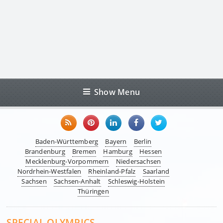
Show Menu
Baden-Württemberg
Bayern
Berlin
Brandenburg
Bremen
Hamburg
Hessen
Mecklenburg-Vorpommern
Niedersachsen
Nordrhein-Westfalen
Rheinland-Pfalz
Saarland
Sachsen
Sachsen-Anhalt
Schleswig-Holstein
Thüringen
SPECIAL OLYMPICS