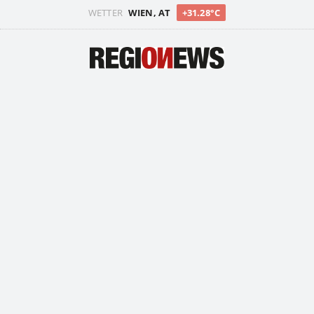
WETTER
WIEN, AT
+31.28°C