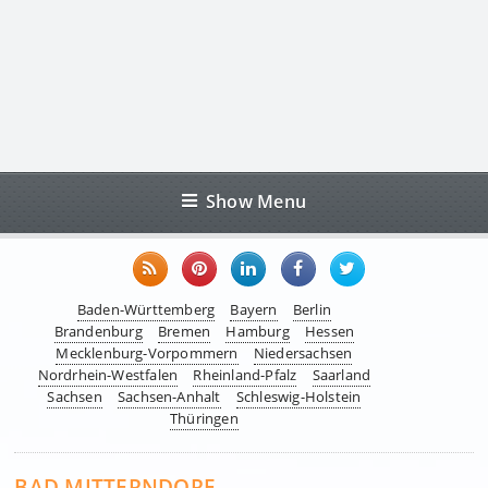
Show Menu
Baden-Württemberg
Bayern
Berlin
Brandenburg
Bremen
Hamburg
Hessen
Mecklenburg-Vorpommern
Niedersachsen
Nordrhein-Westfalen
Rheinland-Pfalz
Saarland
Sachsen
Sachsen-Anhalt
Schleswig-Holstein
Thüringen
BAD MITTERNDORF