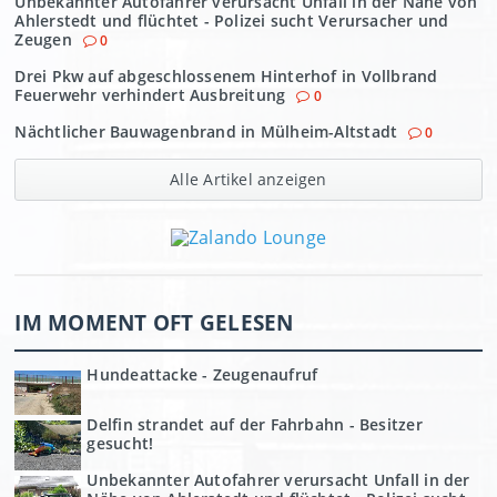
Unbekannter Autofahrer verursacht Unfall in der Nähe von
Ahlerstedt und flüchtet - Polizei sucht Verursacher und
Zeugen
0
Drei Pkw auf abgeschlossenem Hinterhof in Vollbrand
Feuerwehr verhindert Ausbreitung
0
Nächtlicher Bauwagenbrand in Mülheim-Altstadt
0
Alle Artikel anzeigen
IM MOMENT OFT GELESEN
Hundeattacke - Zeugenaufruf
Delfin strandet auf der Fahrbahn - Besitzer
gesucht!
Unbekannter Autofahrer verursacht Unfall in der