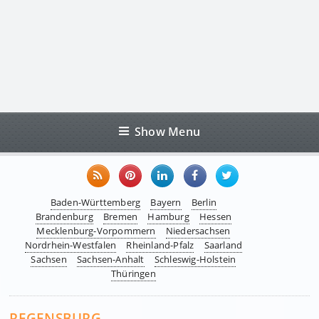
Show Menu
Baden-Württemberg
Bayern
Berlin
Brandenburg
Bremen
Hamburg
Hessen
Mecklenburg-Vorpommern
Niedersachsen
Nordrhein-Westfalen
Rheinland-Pfalz
Saarland
Sachsen
Sachsen-Anhalt
Schleswig-Holstein
Thüringen
REGENSBURG