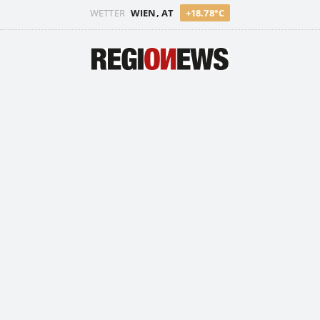
WETTER
WIEN, AT
+18.78°C