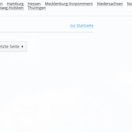
en
Hamburg
Hessen
Mecklenburg-Vorpommern
Niedersachsen
No
swig-Holstein
Thüringen
zur Startseite
etzte Seite