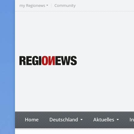
my Regionews
Community
Home
Deutschland
Aktuelles
I