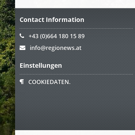
Contact Information
+43 (0)664 180 15 89
info@regionews.at
Einstellungen
COOKIEDATEN.