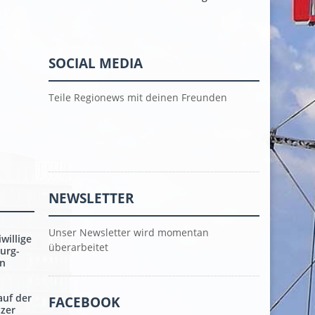
SOCIAL MEDIA
Teile Regionews mit deinen Freunden
NEWSLETTER
Unser Newsletter wird momentan
willige
überarbeitet
urg-
en
auf der
FACEBOOK
tzer