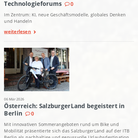
Technologieforums
0
Im Zentrum: KI, neue Geschäftsmodelle, globales Denken
und Handeln
weiterlesen
06 Mär 2026
Österreich: SalzburgerLand begeistert in
Berlin
0
Mit innovativen Sommerangeboten rund um Bike und
Mobilität präsentierte sich das SalzburgerLand auf der ITB
Berlin als nachhaltige und genussvolle Urlaubsdestination