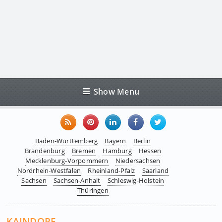
Show Menu
Baden-Württemberg
Bayern
Berlin
Brandenburg
Bremen
Hamburg
Hessen
Mecklenburg-Vorpommern
Niedersachsen
Nordrhein-Westfalen
Rheinland-Pfalz
Saarland
Sachsen
Sachsen-Anhalt
Schleswig-Holstein
Thüringen
KAINDORF