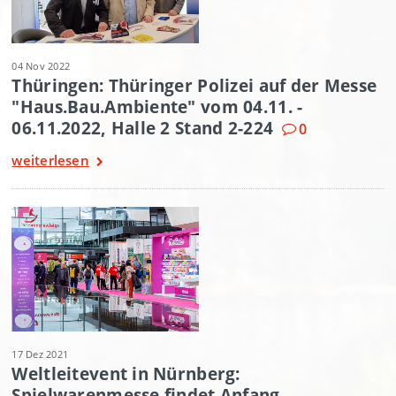
04 Nov 2022
Thüringen: Thüringer Polizei auf der Messe
"Haus.Bau.Ambiente" vom 04.11. -
06.11.2022, Halle 2 Stand 2-224
0
weiterlesen
17 Dez 2021
Weltleitevent in Nürnberg:
Spielwarenmesse findet Anfang