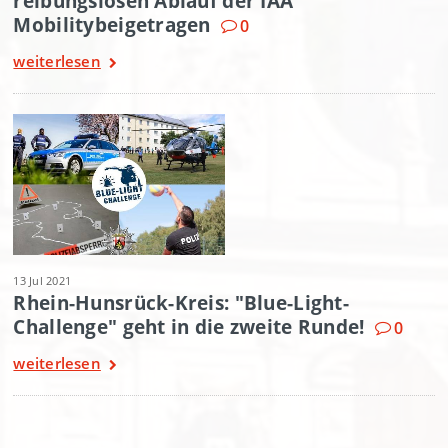
reibungslosen Ablauf der IAA
Mobilitybeigetragen
0
weiterlesen
13 Jul 2021
Rhein-Hunsrück-Kreis: "Blue-Light-
Challenge" geht in die zweite Runde!
0
weiterlesen