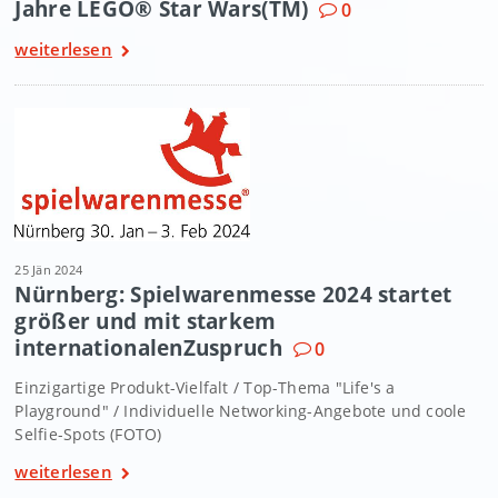
Jahre LEGO® Star Wars(TM)
0
weiterlesen
25 Jän 2024
Nürnberg: Spielwarenmesse 2024 startet
größer und mit starkem
internationalenZuspruch
0
Einzigartige Produkt-Vielfalt / Top-Thema "Life's a
Playground" / Individuelle Networking-Angebote und coole
Selfie-Spots (FOTO)
weiterlesen