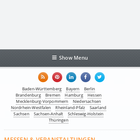
Show Menu
Baden-Württemberg
Bayern
Berlin
Brandenburg
Bremen
Hamburg
Hessen
Mecklenburg-Vorpommern
Niedersachsen
Nordrhein-Westfalen
Rheinland-Pfalz
Saarland
Sachsen
Sachsen-Anhalt
Schleswig-Holstein
Thüringen
MESSEN & VERANSTALTUNGEN