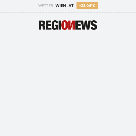
WETTER
WIEN, AT
+23.04°C