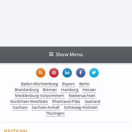
Show Menu
Baden-Württemberg
Bayern
Berlin
Brandenburg
Bremen
Hamburg
Hessen
Mecklenburg-Vorpommern
Niedersachsen
Nordrhein-Westfalen
Rheinland-Pfalz
Saarland
Sachsen
Sachsen-Anhalt
Schleswig-Holstein
Thüringen
REITERN