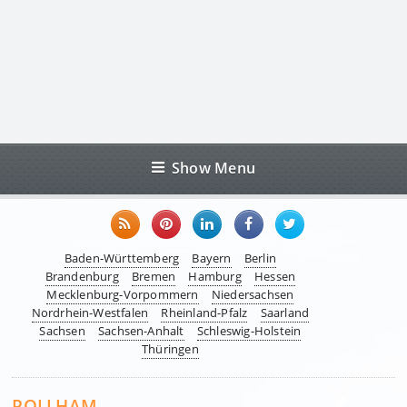
Show Menu
Baden-Württemberg
Bayern
Berlin
Brandenburg
Bremen
Hamburg
Hessen
Mecklenburg-Vorpommern
Niedersachsen
Nordrhein-Westfalen
Rheinland-Pfalz
Saarland
Sachsen
Sachsen-Anhalt
Schleswig-Holstein
Thüringen
POLLHAM