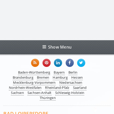
Show Menu
Baden-Württemberg
Bayern
Berlin
Brandenburg
Bremen
Hamburg
Hessen
Mecklenburg-Vorpommern
Niedersachsen
Nordrhein-Westfalen
Rheinland-Pfalz
Saarland
Sachsen
Sachsen-Anhalt
Schleswig-Holstein
Thüringen
BAD LOIPERSDORF