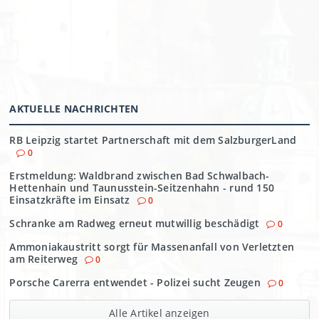
AKTUELLE NACHRICHTEN
RB Leipzig startet Partnerschaft mit dem SalzburgerLand
0
Erstmeldung: Waldbrand zwischen Bad Schwalbach-
Hettenhain und Taunusstein-Seitzenhahn - rund 150
Einsatzkräfte im Einsatz
0
Schranke am Radweg erneut mutwillig beschädigt
0
Ammoniakaustritt sorgt für Massenanfall von Verletzten
am Reiterweg
0
Porsche Carerra entwendet - Polizei sucht Zeugen
0
Alle Artikel anzeigen