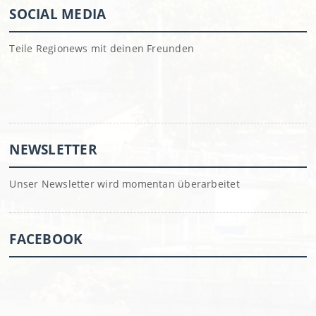
SOCIAL MEDIA
Teile Regionews mit deinen Freunden
NEWSLETTER
Unser Newsletter wird momentan überarbeitet
FACEBOOK