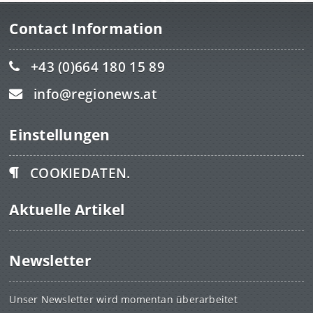
Contact Information
+43 (0)664 180 15 89
info@regionews.at
Einstellungen
COOKIEDATEN.
Aktuelle Artikel
Newsletter
Unser Newsletter wird momentan überarbeitet