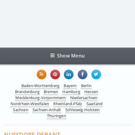
Show Menu
Baden-Württemberg
Bayern
Berlin
Brandenburg
Bremen
Hamburg
Hessen
Mecklenburg-Vorpommern
Niedersachsen
Nordrhein-Westfalen
Rheinland-Pfalz
Saarland
Sachsen
Sachsen-Anhalt
Schleswig-Holstein
Thüringen
NUSSDORF-DEBANT