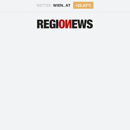
WETTER
WIEN, AT
+22.42°C