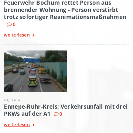
Feuerwehr Bochum rettet Person aus
brennender Wohnung - Person verstirbt
trotz sofortiger Reanimationsmaßnahmen
0
weiterlesen
23 Jul 2026
Ennepe-Ruhr-Kreis: Verkehrsunfall mit drei
PKWs auf der A1
0
weiterlesen