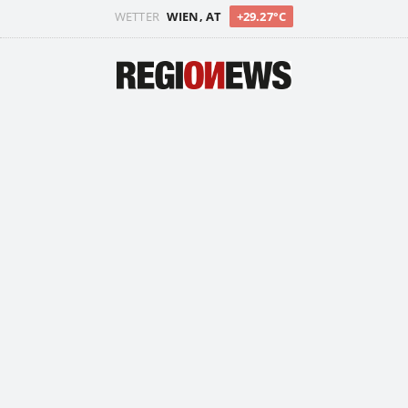
WETTER
WIEN, AT
+29.27°C