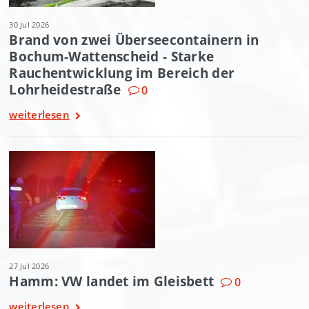
30 Jul 2026
Brand von zwei Überseecontainern in
Bochum-Wattenscheid - Starke
Rauchentwicklung im Bereich der
Lohrheidestraße
0
weiterlesen
27 Jul 2026
Hamm: VW landet im Gleisbett
0
weiterlesen