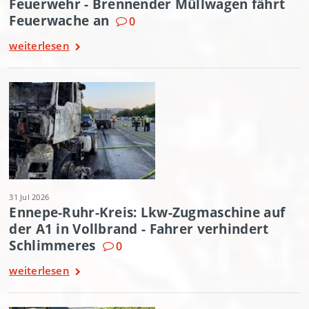
Feuerwehr - Brennender Müllwagen fährt
Feuerwache an
0
weiterlesen
31 Jul 2026
Ennepe-Ruhr-Kreis: Lkw-Zugmaschine auf
der A1 in Vollbrand - Fahrer verhindert
Schlimmeres
0
weiterlesen