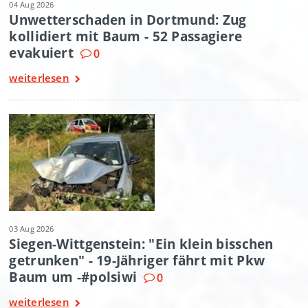
04 Aug 2026
Unwetterschaden in Dortmund: Zug
kollidiert mit Baum - 52 Passagiere
evakuiert
0
weiterlesen
03 Aug 2026
Siegen-Wittgenstein: "Ein klein bisschen
getrunken" - 19-Jähriger fährt mit Pkw
Baum um -#polsiwi
0
weiterlesen