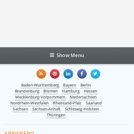
Show Menu
Baden-Württemberg
Bayern
Berlin
Brandenburg
Bremen
Hamburg
Hessen
Mecklenburg-Vorpommern
Niedersachsen
Nordrhein-Westfalen
Rheinland-Pfalz
Saarland
Sachsen
Sachsen-Anhalt
Schleswig-Holstein
Thüringen
ARNSBERG