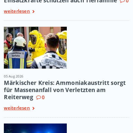
Einsatzkräfte schützen auch Tierfamilie
0
weiterlesen
05 Aug 2026
Märkischer Kreis: Ammoniakaustritt sorgt
für Massenanfall von Verletzten am
Reiterweg
0
weiterlesen