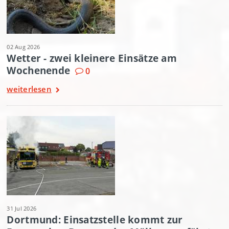
02 Aug 2026
Wetter - zwei kleinere Einsätze am
Wochenende
0
weiterlesen
31 Jul 2026
Dortmund: Einsatzstelle kommt zur