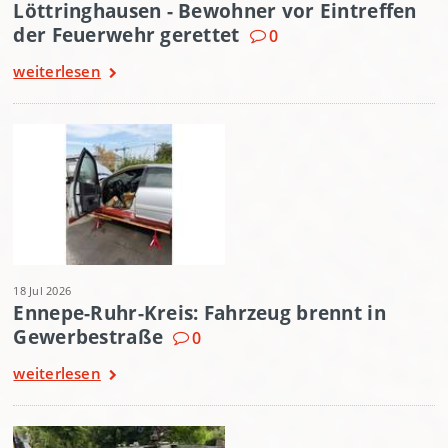
Löttringhausen - Bewohner vor Eintreffen
der Feuerwehr gerettet
0
weiterlesen
18 Jul 2026
Ennepe-Ruhr-Kreis: Fahrzeug brennt in
Gewerbestraße
0
weiterlesen