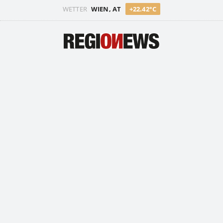
WETTER
WIEN, AT
+22.42°C