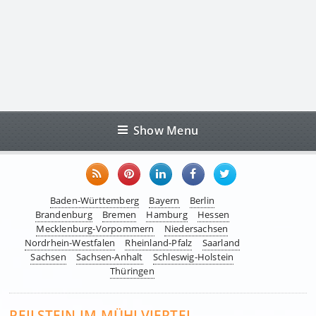
Show Menu
Baden-Württemberg
Bayern
Berlin
Brandenburg
Bremen
Hamburg
Hessen
Mecklenburg-Vorpommern
Niedersachsen
Nordrhein-Westfalen
Rheinland-Pfalz
Saarland
Sachsen
Sachsen-Anhalt
Schleswig-Holstein
Thüringen
PEILSTEIN IM MÜHLVIERTEL