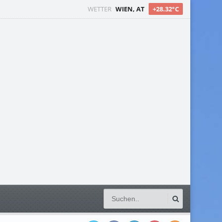
WETTER
WIEN, AT
+28.32°C