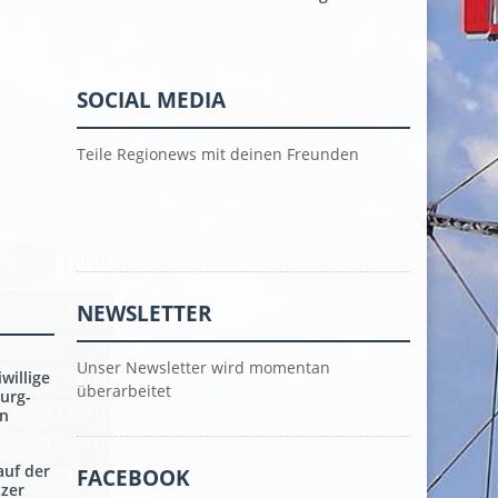
SOCIAL MEDIA
Teile Regionews mit deinen Freunden
NEWSLETTER
Unser Newsletter wird momentan
willige
überarbeitet
urg-
en
auf der
FACEBOOK
tzer