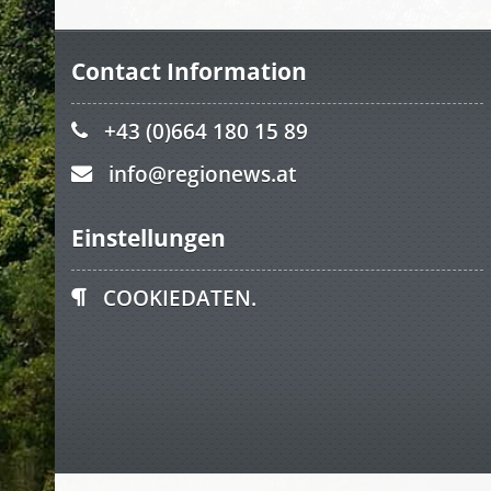
Contact Information
+43 (0)664 180 15 89
info@regionews.at
Einstellungen
COOKIEDATEN.