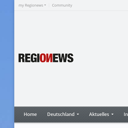
my Regionews
Community
Home
Deutschland
Aktuelles
I