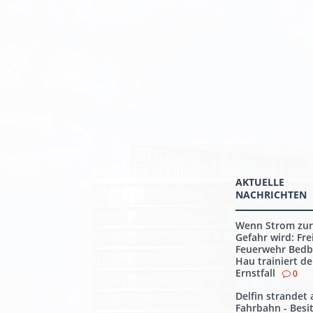
AKTUELLE
NACHRICHTEN
Wenn Strom zur
Gefahr wird: Frei
Feuerwehr Bedb
Hau trainiert d
Ernstfall
0
Delfin strandet 
Fahrbahn - Besi