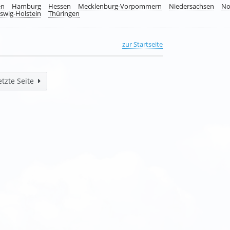
en
Hamburg
Hessen
Mecklenburg-Vorpommern
Niedersachsen
No
swig-Holstein
Thüringen
zur Startseite
etzte Seite