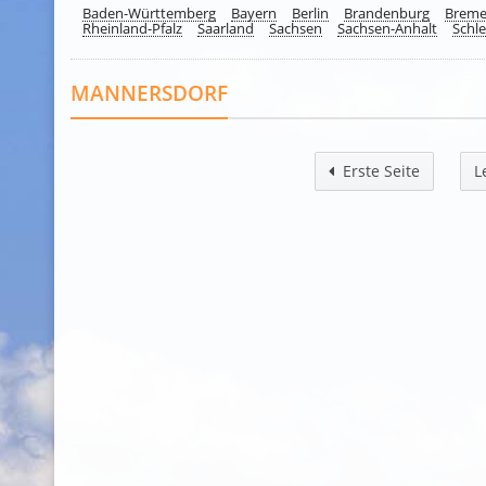
Baden-Württemberg
Bayern
Berlin
Brandenburg
Brem
Rheinland-Pfalz
Saarland
Sachsen
Sachsen-Anhalt
Schle
MANNERSDORF
Erste Seite
L