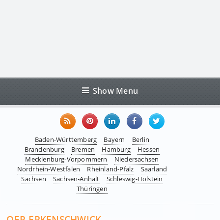
Show Menu
Baden-Württemberg
Bayern
Berlin
Brandenburg
Bremen
Hamburg
Hessen
Mecklenburg-Vorpommern
Niedersachsen
Nordrhein-Westfalen
Rheinland-Pfalz
Saarland
Sachsen
Sachsen-Anhalt
Schleswig-Holstein
Thüringen
OER-ERKENSCHWICK