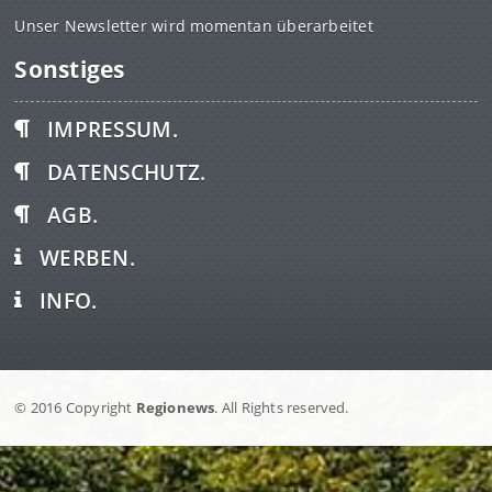
Unser Newsletter wird momentan überarbeitet
Sonstiges
IMPRESSUM.
DATENSCHUTZ.
AGB.
WERBEN.
INFO.
© 2016 Copyright
Regionews
. All Rights reserved.