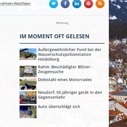
rdrhein-Westfalen
Werbung
IM MOMENT OFT GELESEN
Außergewöhnlicher Fund bei der
Wasserschutzpolizeistation
Heidelberg
Rahm: Beschädigter Blitzer -
Zeugensuche
Diebstahl eines Motorrades
Neudorf: 55-Jähriger gerät in den
Gegenverkehr
Auto überschlägt sich