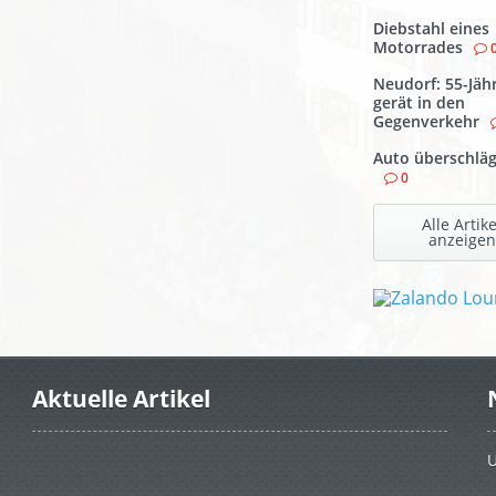
Diebstahl eines
Motorrades
Neudorf: 55-Jäh
gerät in den
Gegenverkehr
Auto überschläg
0
Alle Artike
anzeigen
Aktuelle Artikel
U