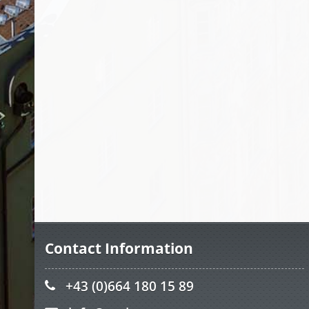
Contact Information
+43 (0)664 180 15 89