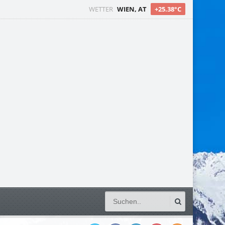
WETTER
WIEN, AT
+25.38°C