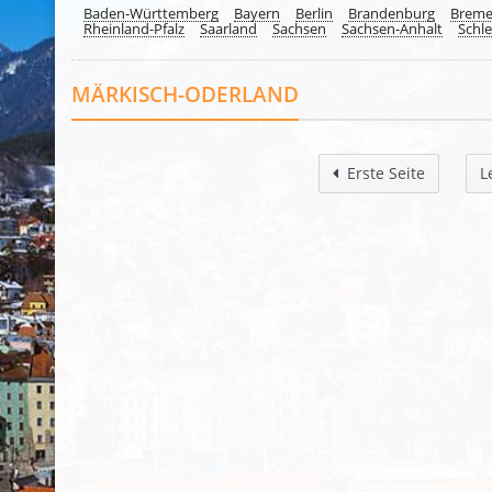
Baden-Württemberg
Bayern
Berlin
Brandenburg
Brem
Rheinland-Pfalz
Saarland
Sachsen
Sachsen-Anhalt
Schle
MÄRKISCH-ODERLAND
Erste Seite
L