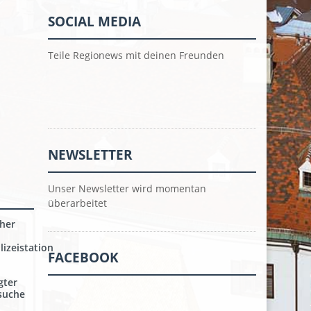
SOCIAL MEDIA
Teile Regionews mit deinen Freunden
NEWSLETTER
Unser Newsletter wird momentan
überarbeitet
her
izeistation
FACEBOOK
gter
nsuche