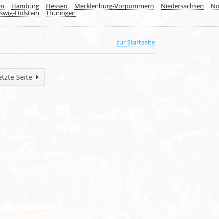
en
Hamburg
Hessen
Mecklenburg-Vorpommern
Niedersachsen
No
swig-Holstein
Thüringen
zur Startseite
etzte Seite