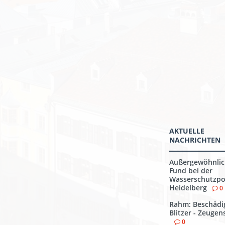
AKTUELLE
NACHRICHTEN
Außergewöhnlic
Fund bei der
Wasserschutzpol
Heidelberg
0
Rahm: Beschädi
Blitzer - Zeuge
0