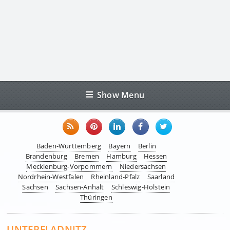
Show Menu
Baden-Württemberg
Bayern
Berlin
Brandenburg
Bremen
Hamburg
Hessen
Mecklenburg-Vorpommern
Niedersachsen
Nordrhein-Westfalen
Rheinland-Pfalz
Saarland
Sachsen
Sachsen-Anhalt
Schleswig-Holstein
Thüringen
UNTERFLADNITZ