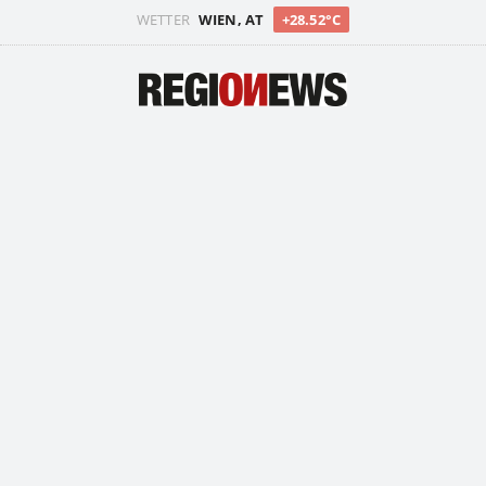
WETTER
WIEN, AT
+28.52°C