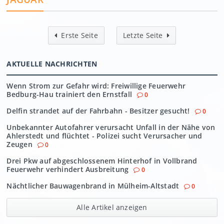
Erste Seite
Letzte Seite
AKTUELLE NACHRICHTEN
Wenn Strom zur Gefahr wird: Freiwillige Feuerwehr
Bedburg-Hau trainiert den Ernstfall
0
Delfin strandet auf der Fahrbahn - Besitzer gesucht!
0
Unbekannter Autofahrer verursacht Unfall in der Nähe von
Ahlerstedt und flüchtet - Polizei sucht Verursacher und
Zeugen
0
Drei Pkw auf abgeschlossenem Hinterhof in Vollbrand
Feuerwehr verhindert Ausbreitung
0
Nächtlicher Bauwagenbrand in Mülheim-Altstadt
0
Alle Artikel anzeigen