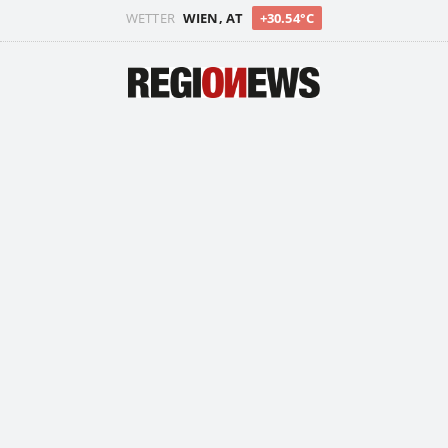
WETTER
WIEN, AT
+30.54°C