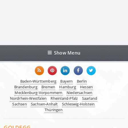
Show Menu
Baden-Württemberg
Bayern
Berlin
Brandenburg
Bremen
Hamburg
Hessen
Mecklenburg-Vorpommern
Niedersachsen
Nordrhein-Westfalen
Rheinland-Pfalz
Saarland
Sachsen
Sachsen-Anhalt
Schleswig-Holstein
Thüringen
GOLDEGG