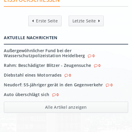
Erste Seite
Letzte Seite
AKTUELLE NACHRICHTEN
Außergewöhnlicher Fund bei der
Wasserschutzpolizeistation Heidelberg
0
Rahm: Beschädigter Blitzer - Zeugensuche
0
Diebstahl eines Motorrades
0
Neudorf: 55-Jähriger gerät in den Gegenverkehr
0
Auto überschlägt sich
0
Alle Artikel anzeigen