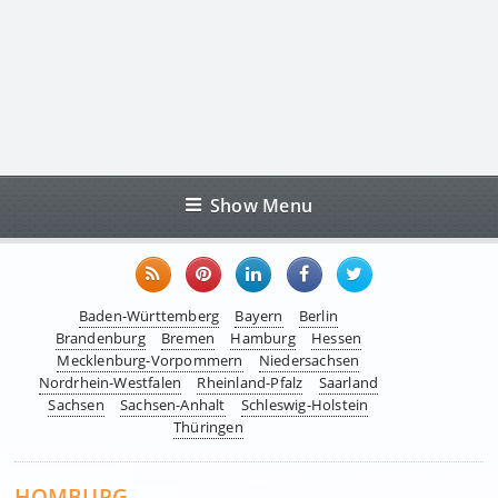
Show Menu
Baden-Württemberg
Bayern
Berlin
Brandenburg
Bremen
Hamburg
Hessen
Mecklenburg-Vorpommern
Niedersachsen
Nordrhein-Westfalen
Rheinland-Pfalz
Saarland
Sachsen
Sachsen-Anhalt
Schleswig-Holstein
Thüringen
HOMBURG