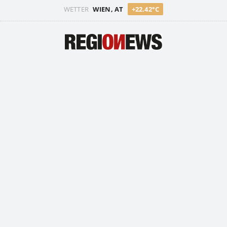
WETTER
WIEN, AT
+22.42°C