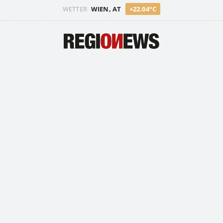
WETTER
WIEN, AT
+22.04°C