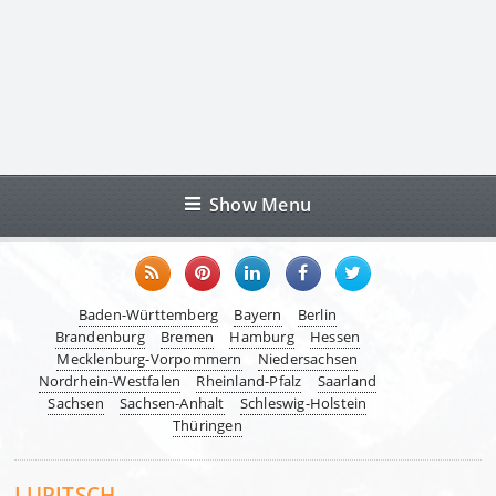
Show Menu
Baden-Württemberg
Bayern
Berlin
Brandenburg
Bremen
Hamburg
Hessen
Mecklenburg-Vorpommern
Niedersachsen
Nordrhein-Westfalen
Rheinland-Pfalz
Saarland
Sachsen
Sachsen-Anhalt
Schleswig-Holstein
Thüringen
LUPITSCH